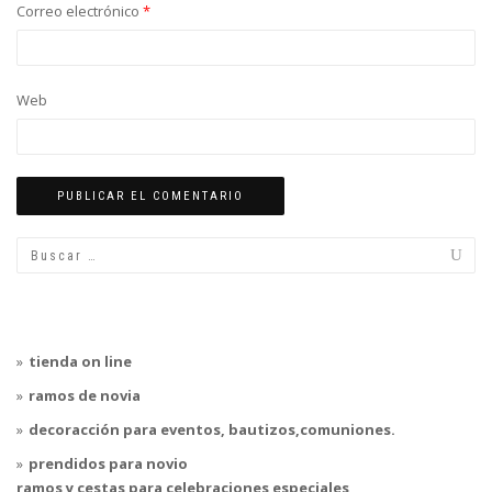
Correo electrónico
*
Web
tienda on line
ramos de novia
decoracción para
eventos, bautizos,comuniones.
prendidos para novio
ramos y cestas para
celebraciones especiales