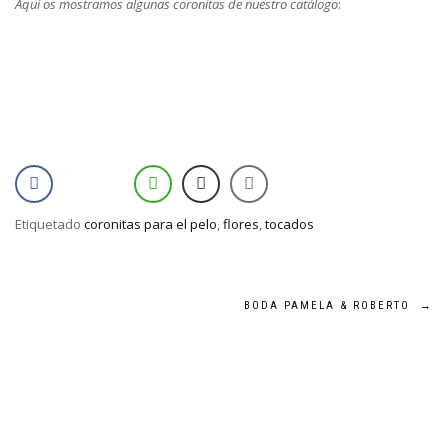
Aquí os mostramos algunas coronitas de nuestro catálogo
:
Etiquetado
coronitas para el pelo
,
flores
,
tocados
Navegación
BODA PAMELA & ROBERTO
→
de
entradas