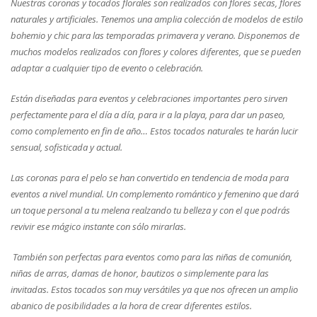
Nuestras coronas y tocados florales son realizados con flores secas, flores
naturales y artificiales. Tenemos una amplia colección de modelos de estilo
bohemio y chic para las temporadas primavera y verano. Disponemos de
muchos modelos realizados con flores y colores diferentes, que se pueden
adaptar a cualquier tipo de evento o celebración.
Están diseñadas para eventos y celebraciones importantes pero sirven
perfectamente para el día a día, para ir a la playa, para dar un paseo,
como complemento en fin de año… Estos tocados naturales te harán lucir
sensual, sofisticada y actual.
Las coronas para el pelo se han convertido en tendencia de moda para
eventos a nivel mundial. Un complemento romántico y femenino que dará
un toque personal a tu melena realzando tu belleza y con el que podrás
revivir ese mágico instante con sólo mirarlas.
T
ambién son perfectas para eventos como para las niñas de comunión,
niñas de arras, damas de honor, bautizos o simplemente para las
invitadas. Estos tocados son muy versátiles ya que nos ofrecen un amplio
abanico de posibilidades a la hora de crear diferentes estilos.